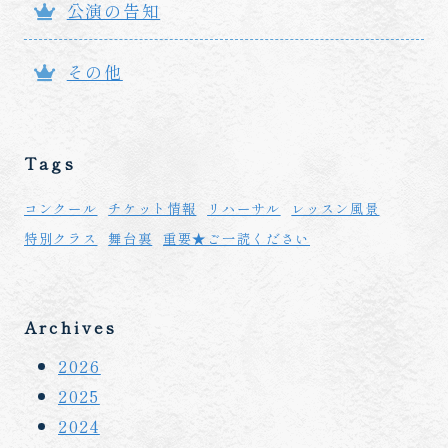
公演の告知
その他
Tags
コンクール
チケット情報
リハーサル
レッスン風景
特別クラス
舞台裏
重要★ご一読ください
Archives
2026
2025
2024