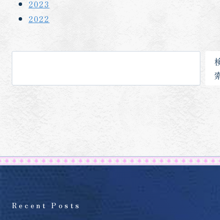
2023
2022
検
索
Recent Posts