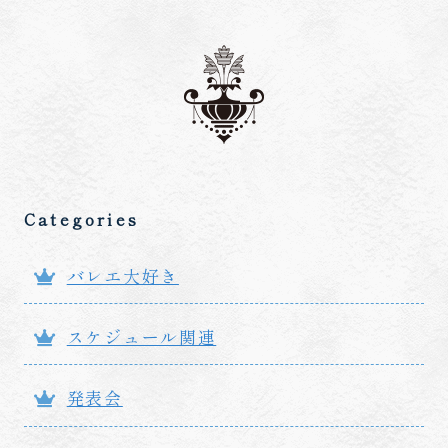
Categories
バレエ大好き
スケジュール関連
発表会