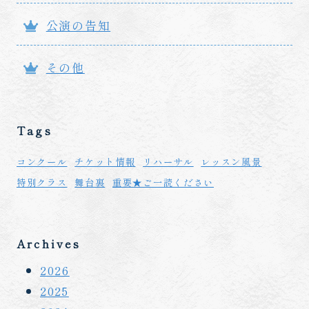
公演の告知
その他
Tags
コンクール
チケット情報
リハーサル
レッスン風景
特別クラス
舞台裏
重要★ご一読ください
Archives
2026
2025