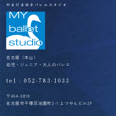
る
やまだまゆきバレエスタジオ
名古屋（本山）
幼児・ジュニア・大人のバレエ
tel : 052-783-1033
〒464-0818
名古屋市千種区池園町2-1 よつやんビル2F