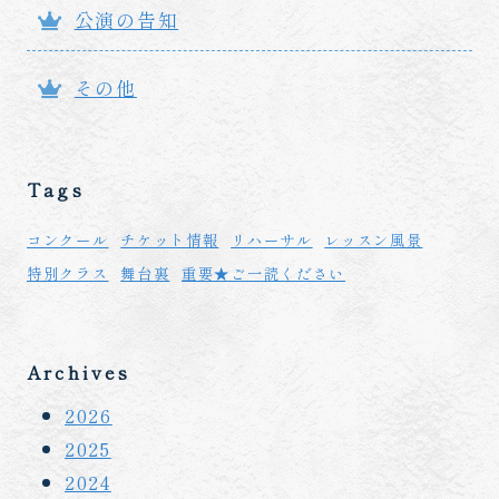
公演の告知
その他
Tags
コンクール
チケット情報
リハーサル
レッスン風景
特別クラス
舞台裏
重要★ご一読ください
Archives
2026
2025
2024