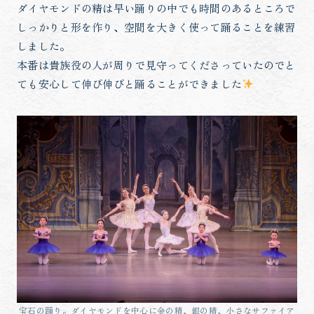
ダイヤモンドの精は早い踊りの中でも時間のあるところで
しっかりと形を作り、空間を大きく使って踊ることを練習
しました。
本番は貴族役の人が周りで見守ってくださっていたのでと
ても安心して伸び伸びと踊ることができました
宝石の踊り。ダイヤモンドを中心に金の精、銀の精、小さなサファイア