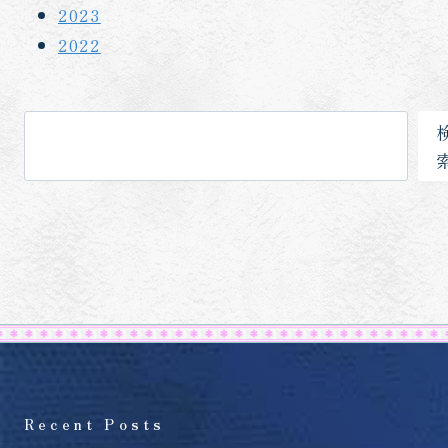
2023
2022
検
索
Recent Posts