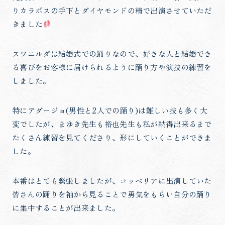
りカラボスの手下とダイヤモンドの精で出演させていただ
きました
スワニルダは結婚式での踊りなので、好きな人と結婚でき
る喜びをお客様に届けられるように踊り方や演技の練習を
しました。
特にアダージョ(男性と2人での踊り)は難しい技も多く大
変でしたが、まゆき先生も裕也先生も私が納得出来るまで
たくさん練習を見てくださり、形にしていくことができま
した。
本番はとても緊張しましたが、コッペリアに出演していた
皆さんの踊りを袖から見ることで勇気をもらい自分の踊り
に集中することが出来ました。