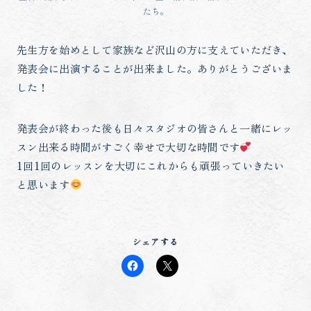
たち。
先生方を始めとして家族など沢山の方に支えていただき、
発表会に出演することが出来ました。ありがとうございま
した！
発表会が終わった後も日々スタジオの皆さんと一緒にレッ
スン出来る時間がすごく幸せで大切な時間です
1回1回のレッスンを大切にこれからも頑張っていきたい
と思います
シェアする