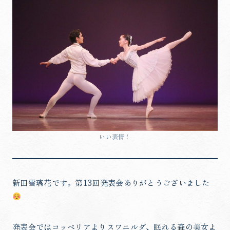
いい表情！
新田雪璃花です。第13回発表会ありがとうございました
発表会ではコッペリアよりスワニルダ、眠れる森の美女よ