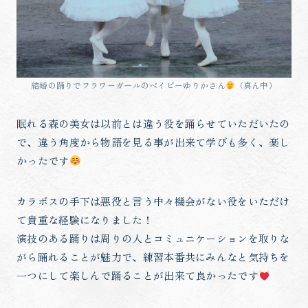
結婚の踊りでフラワーガールのベイビーゆりかさん
（真ん中）
眠れる森の美女は以前とは違う役を踊らせていただいたの
で、違う角度から物語を見る事が出来て学びも多く、楽し
かったです
カラボスの手下は悪役と言う中々機会がない役をいただけ
て貴重な経験になりました！
演技のある踊りは周りの人とコミュニケーションを取りな
がら踊れることが魅力で、練習本番共にみんなと気持ちを
一つにして楽しんで踊ることが出来て良かったです