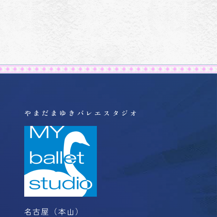
やまだまゆきバレエスタジオ
名古屋（本山）