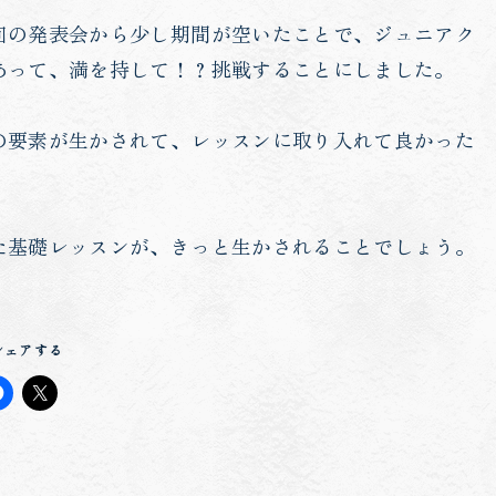
回の発表会から少し期間が空いたことで、ジュニアク
あって、満を持して！？挑戦することにしました。
の要素が生かされて、レッスンに取り入れて良かった
た基礎レッスンが、きっと生かされることでしょう。
シェアする