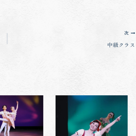
次
中級クラス