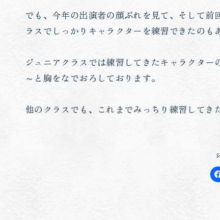
でも、今年の出演者の顔ぶれを見て、そして前
ラスでしっかりキャラクターを練習できたのも
ジュニアクラスでは練習してきたキャラクター
～と胸をなでおろしております。
他のクラスでも、これまでみっちり練習してき