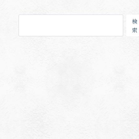
検
検
索
索