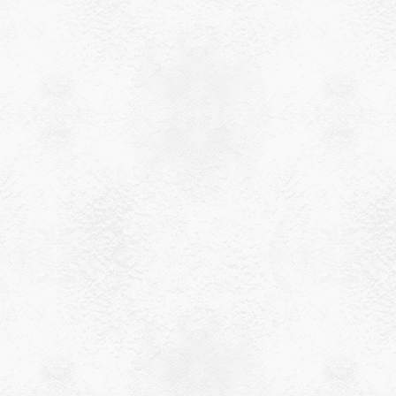
8月のお
2023-08-02