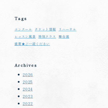
Tags
コンクール
チケット情報
リハーサル
レッスン風景
特別クラス
舞台裏
重要★ご一読ください
Archives
2026
2025
2024
2023
2022