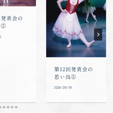
回発表会の
出②
5
第12回発表会の
思い出⑤
2024-09-19