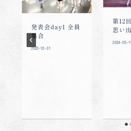
ン
第12
発表会day1 全員
思い
集合
2024-05-1
2022-10-31