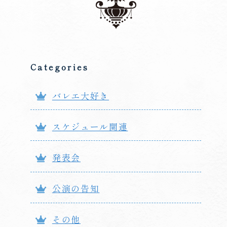
Categories
バレエ大好き
スケジュール関連
発表会
公演の告知
その他