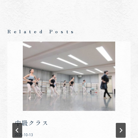
ナ
ビ
ゲ
Related Posts
ー
シ
ョ
ン
中級クラス
2025-10-13