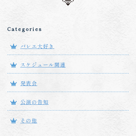
Categories
バレエ大好き
スケジュール関連
発表会
公演の告知
その他