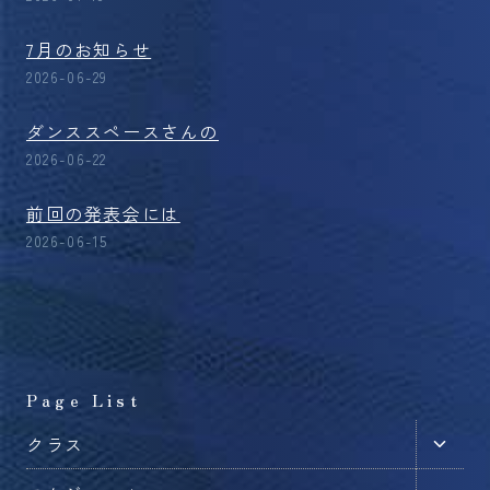
7月のお知らせ
2026-06-29
ダンススペースさんの
2026-06-22
前回の発表会には
2026-06-15
Page List
子
クラス
メ