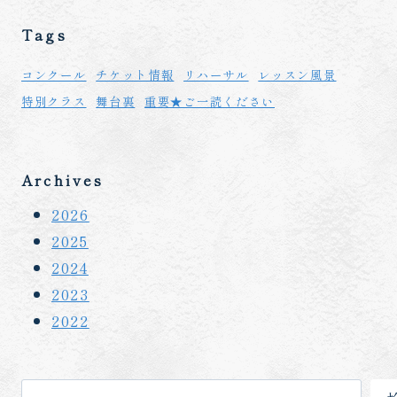
Tags
コンクール
チケット情報
リハーサル
レッスン風景
特別クラス
舞台裏
重要★ご一読ください
Archives
2026
2025
2024
2023
2022
検