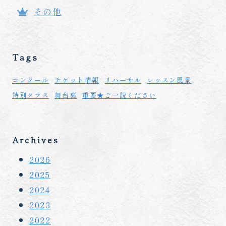
その他
Tags
コンクール
チケット情報
リハーサル
レッスン風景
特別クラス
舞台裏
重要★ご一読ください
Archives
2026
2025
2024
2023
2022