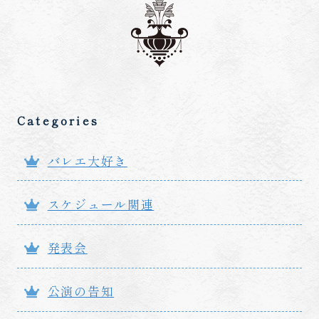
Categories
バレエ大好き
スケジュール関連
発表会
公演の告知