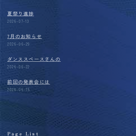
夏祭り進捗
2026-07-13
7月のお知らせ
2026-06-29
ダンススペースさんの
2026-06-22
前回の発表会には
2026-06-15
Page List