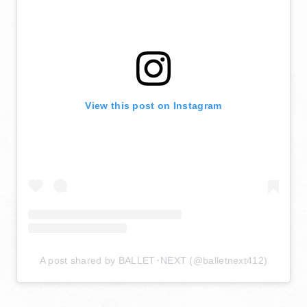
View this post on Instagram
A post shared by BALLET･NEXT (@balletnext412)