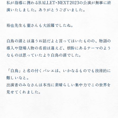
私が指導に携わるBALLET･NEXT2023の公演が無事に終
演いたしました。ありがとうございました。
裕也先生も菫さんも大活躍でしたね。
白鳥の湖とは違うお話だよと言ってはいたものの、物語の
導入や登場人物の名前は違えど、根幹にあるテーマのよう
なものは思っていたより白鳥の湖でした。
「白鳥」と名の付くバレエは、いかなるものでも技術的に
難しいなと。
出演者のみなさんは本当に素晴らしい集中力でこの世界を
見せてくれました。