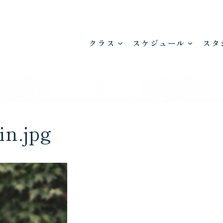
クラス
スケジュール
スタ
n.jpg