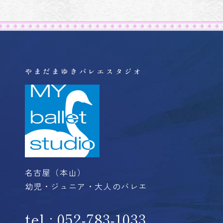
やまだまゆきバレエスタジオ
名古屋（本山）
幼児・ジュニア・大人のバレエ
tel : 052-783-1033