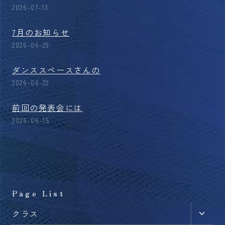
2026-07-13
7月のお知らせ
2026-06-29
ダンススペースさんの
2026-06-22
前回の発表会には
2026-06-15
Page List
子
クラス