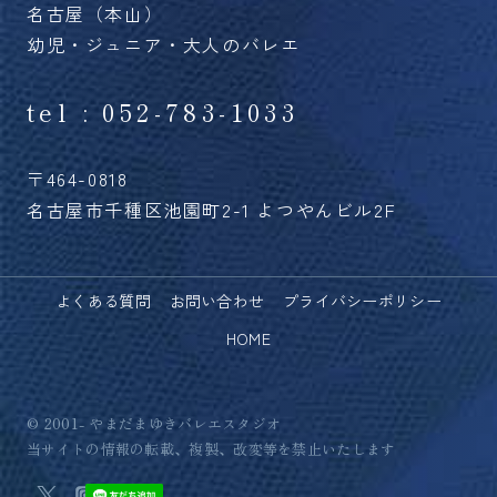
名古屋（本山）
幼児・ジュニア・大人のバレエ
tel : 052-783-1033
〒464-0818
名古屋市千種区池園町2-1 よつやんビル2F
よくある質問
お問い合わせ
プライバシーポリシー
HOME
© 2001- やまだまゆきバレエスタジオ
当サイトの情報の転載、複製、改変等を禁止いたします