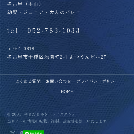
名古屋（本山）
幼児・ジュニア・大人のバレエ
tel : 052-783-1033
〒464-0818
名古屋市千種区池園町2-1 よつやんビル2F
よくある質問
お問い合わせ
プライバシーポリシー
HOME
© 2001- やまだまゆきバレエスタジオ
当サイトの情報の転載、複製、改変等を禁止いたします