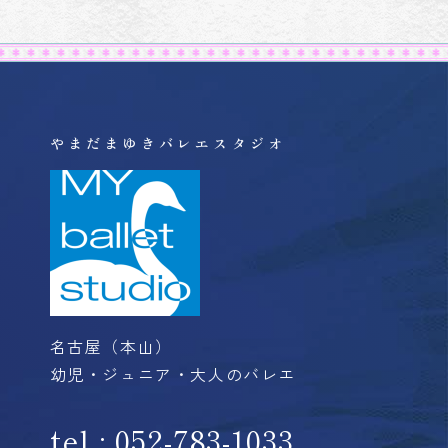
やまだまゆきバレエスタジオ
名古屋（本山）
幼児・ジュニア・大人のバレエ
tel : 052-783-1033